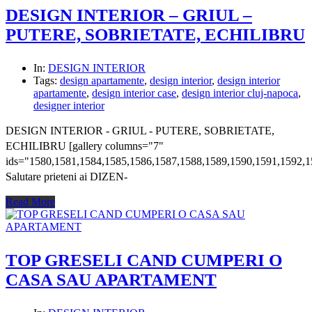
DESIGN INTERIOR – GRIUL –
PUTERE, SOBRIETATE, ECHILIBRU
In:
DESIGN INTERIOR
Tags:
design apartamente
,
design interior
,
design interior
apartamente
,
design interior case
,
design interior cluj-napoca
,
designer interior
DESIGN INTERIOR - GRIUL - PUTERE, SOBRIETATE,
ECHILIBRU [gallery columns="7"
ids="1580,1581,1584,1585,1586,1587,1588,1589,1590,1591,1592,1
Salutare prieteni ai DIZEN-
Read More
TOP GRESELI CAND CUMPERI O
CASA SAU APARTAMENT