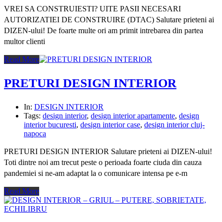
VREI SA CONSTRUIESTI? UITE PASII NECESARI
AUTORIZATIEI DE CONSTRUIRE (DTAC) Salutare prieteni ai
DIZEN-ului! De foarte multe ori am primit intrebarea din partea
multor clienti
Read More
PRETURI DESIGN INTERIOR
In:
DESIGN INTERIOR
Tags:
design interior
,
design interior apartamente
,
design
interior bucuresti
,
design interior case
,
design interior cluj-
napoca
PRETURI DESIGN INTERIOR Salutare prieteni ai DIZEN-ului!
Toti dintre noi am trecut peste o perioada foarte ciuda din cauza
pandemiei si ne-am adaptat la o comunicare intensa pe e-m
Read More