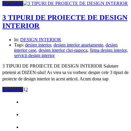
Read More
3 TIPURI DE PROIECTE DE DESIGN
INTERIOR
In:
DESIGN INTERIOR
Tags:
design interior
,
design interior apartamente
,
design
interior case
,
design interior cluj-napoca
,
firma design interior
,
servicii design interior
3 TIPURI DE PROIECTE DE DESIGN INTERIOR Salutare
prieteni ai DIZEN-ului! As vrea sa va vorbesc despre cele 3 tipuri de
proiecte de design interior in acest articol. Acum doua sap
Read More
1
2