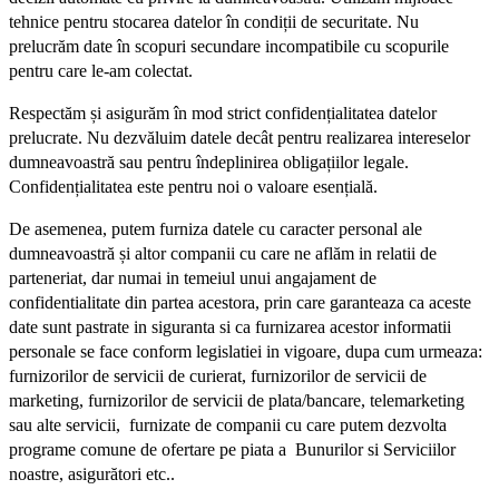
tehnice pentru stocarea datelor în condiții de securitate. Nu
prelucrăm date în scopuri secundare incompatibile cu scopurile
pentru care le-am colectat.
Respectăm și asigurăm în mod strict confidențialitatea datelor
prelucrate. Nu dezvăluim datele decât pentru realizarea intereselor
dumneavoastră sau pentru îndeplinirea obligațiilor legale.
Confidențialitatea este pentru noi o valoare esențială.
De asemenea, putem furniza datele cu caracter personal ale
dumneavoastră și altor companii cu care ne aflăm in relatii de
parteneriat, dar numai in temeiul unui angajament de
confidentialitate din partea acestora, prin care garanteaza ca aceste
date sunt pastrate in siguranta si ca furnizarea acestor informatii
personale se face conform legislatiei in vigoare, dupa cum urmeaza:
furnizorilor de servicii de curierat, furnizorilor de servicii de
marketing, furnizorilor de servicii de plata/bancare, telemarketing
sau alte servicii, furnizate de companii cu care putem dezvolta
programe comune de ofertare pe piata a Bunurilor si Serviciilor
noastre, asigurători etc..