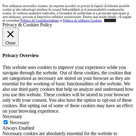
Prin utilizarea serviciilor noastre, îți exprimi acordul cu privire la faptul că folosim module
cookie și alte tehnologii similare în scopul îmbunătățirii și al personalizării conținutului
nostru, în vederea analizării traficului, a furnizării de publicitate și a protecției anti-spam și
anti-malware, precum și împotriva utilizării neautorizate. Pentru mai multe detalii, vă rugăm
să consultați
Politica de Confidențialitate
și
Politica de utilizare Cookies
ACCEPT
Privacy & Cookies Policy
Close
Privacy Overview
This website uses cookies to improve your experience while you
navigate through the website. Out of these cookies, the cookies that
are categorized as necessary are stored on your browser as they are
essential for the working of basic functionalities of the website. We
also use third-party cookies that help us analyze and understand how
you use this website. These cookies will be stored in your browser
only with your consent. You also have the option to opt-out of these
cookies. But opting out of some of these cookies may have an effect
on your browsing experience.
Necessary
Necessary
Always Enabled
Necessary cookies are absolutely essential for the website to