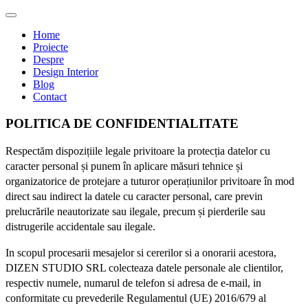
Home
Proiecte
Despre
Design Interior
Blog
Contact
POLITICA DE CONFIDENTIALITATE
Respectăm dispozițiile legale privitoare la protecția datelor cu
caracter personal și punem în aplicare măsuri tehnice și
organizatorice de protejare a tuturor operațiunilor privitoare în mod
direct sau indirect la datele cu caracter personal, care previn
prelucrările neautorizate sau ilegale, precum și pierderile sau
distrugerile accidentale sau ilegale.
In scopul procesarii mesajelor si cererilor si a onorarii acestora,
DIZEN STUDIO SRL colecteaza datele personale ale clientilor,
respectiv numele, numarul de telefon si adresa de e-mail, in
conformitate cu prevederile Regulamentul (UE) 2016/679 al