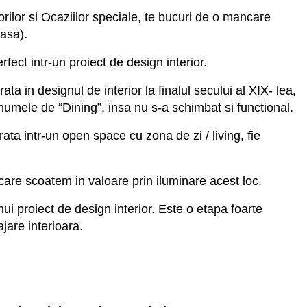
torilor si Ocaziilor speciale, te bucuri de o mancare
casa).
rfect intr-un proiect de design interior.
a in designul de interior la finalul secului al XIX- lea,
umele de “Dining”, insa nu s-a schimbat si functional.
rata intr-un open space cu zona de zi / living, fie
 care scoatem in valoare prin iluminare acest loc.
nui proiect de design interior. Este o etapa foarte
jare interioara.