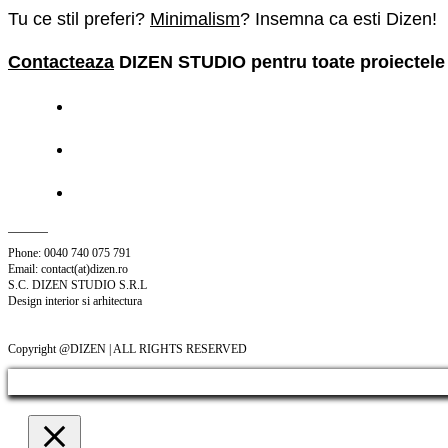
Tu ce stil preferi?
Minimalism
? Insemna ca esti Dizen!
Contacteaza
DIZEN STUDIO
pentru toate proiectele
Phone: 0040 740 075 791
Email: contact(at)dizen.ro
S.C. DIZEN STUDIO S.R.L
Design interior si arhitectura
Copyright @DIZEN | ALL RIGHTS RESERVED