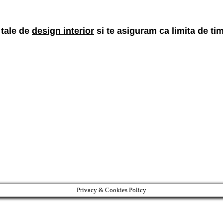
 tale de
design interior
s
i te asiguram ca limita de ti
Privacy & Cookies Policy