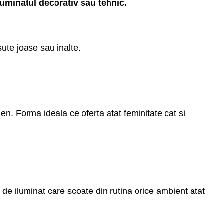
iluminatul decorativ sau tehnic.
sute joase sau inalte.
en. Forma ideala ce oferta atat feminitate cat si
a de iluminat care scoate din rutina orice ambient atat