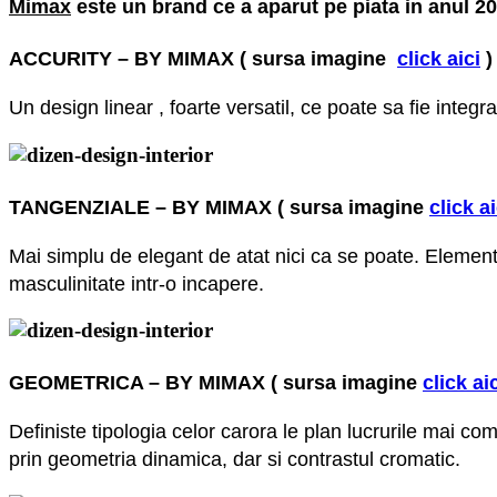
Mimax
este un brand ce a aparut pe piata in anul 200
ACCURITY – BY MIMAX
( sursa imagine
click aici
)
Un design linear , foarte versatil, ce poate sa fie integr
TANGENZIALE – BY MIMAX
( sursa imagine
click ai
Mai simplu de elegant de atat nici ca se poate. Elemente
masculinitate intr-o incapere.
GEOMETRICA – BY MIMAX
( sursa imagine
click ai
Definiste tipologia celor carora le plan lucrurile mai co
prin geometria dinamica, dar si contrastul cromatic.