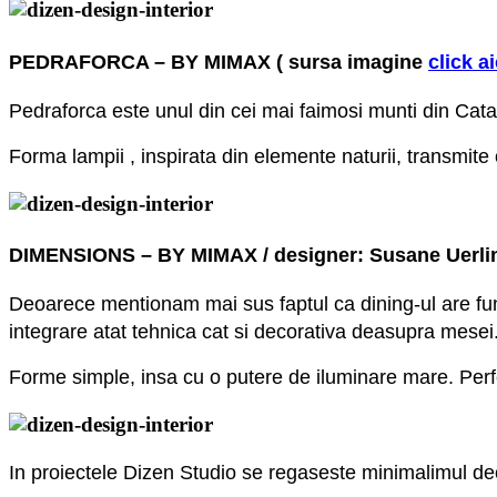
PEDRAFORCA – BY MIMAX
( sursa imagine
click a
Pedraforca este unul din cei mai faimosi munti din Catal
Forma lampii , inspirata din elemente naturii, transmite o
DIMENSIONS – BY MIMAX
/ designer: Susane Uerli
Deoarece mentionam mai sus faptul ca dining-ul are funct
integrare atat tehnica cat si decorativa deasupra mesei
Forme simple, insa cu o putere de iluminare mare. Perfect
In proiectele Dizen Studio se regaseste minimalimul d