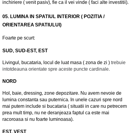
inchiriere ( venit pasiv), fie ca il vei vinde ( faci alte investitii).
05. LUMINA IN SPATIUL INTERIOR ( POZITIA /
ORIENTAREA SPATIULUI)
Foarte pe scurt:
SUD, SUD-EST, EST
Livingul, bucataria, locul de luat masa ( zona de zi )
trebuie
intotdeauna orientate spre aceste puncte cardinale.
NORD
Hol, baie, dressing, zone depozitare. Nu avem nevoie de
lumina constanta sau puternica. In unele cazuri spre nord
mai putem include si bucataria ( situatii in care nu petrecem
prea mult timp, nu ne deranjeaza faptul ca este mai
racoroasa si nu foarte luminoasa).
EST, VEST