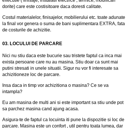
executie ( finisaje, instalatii electrice , termice, modificari
dorite) care este costisitoare daca doresti calitate.
Costul materialelor, finisajelor, mobilierului etc. toate adunate
la final vor genera o suma de bani suplimentara EXTRA, fata
de costurile de achizitie.
03.
LOCULUI DE PARCARE
Nici nu stiu daca este bucurie sau tristete faptul ca inca mai
exista persoane care nu au masina. Stiu doar ca sunt mai
putini stresati in unele situatii. Sigur nu vor fi interesate sa
achizitioneze loc de parcare.
Insa daca in timp vor achizitiona o masina? Ce se va
intampla?
Eu am masina de multi ani si este important sa stiu unde pot
sa parchez masina cand ajung acasa.
Asigura-te de faptul ca locuinta iti pune la dispozitie si loc de
parcare. Masina este un confort , util pentru toata lumea, dar