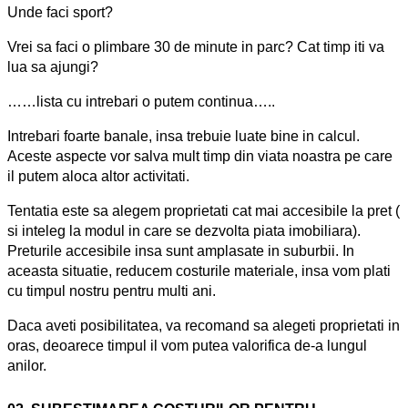
Unde faci sport?
Vrei sa faci o plimbare 30 de minute in parc? Cat timp iti va
lua sa ajungi?
……lista cu intrebari o putem continua…..
Intrebari foarte banale, insa trebuie luate bine in calcul.
Aceste aspecte vor salva mult timp din viata noastra pe care
il putem aloca altor activitati.
Tentatia este sa alegem proprietati cat mai accesibile la pret (
si inteleg la modul in care se dezvolta piata imobiliara).
Preturile accesibile insa sunt amplasate in suburbii. In
aceasta situatie, reducem costurile materiale, insa vom plati
cu timpul nostru pentru multi ani.
Daca aveti posibilitatea, va recomand sa alegeti proprietati in
oras, deoarece timpul il vom putea valorifica de-a lungul
anilor.