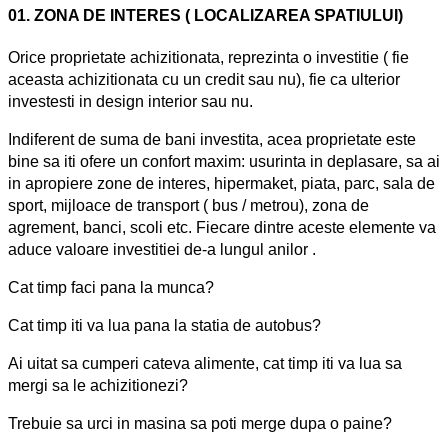
01.
ZONA DE INTERES ( LOCALIZAREA SPATIULUI)
Orice proprietate achizitionata, reprezinta o investitie ( fie
aceasta achizitionata cu un credit sau nu), fie ca ulterior
investesti in design interior sau nu.
Indiferent de suma de bani investita, acea proprietate este
bine sa iti ofere un confort maxim: usurinta in deplasare, sa ai
in apropiere zone de interes, hipermaket, piata, parc, sala de
sport, mijloace de transport ( bus / metrou), zona de
agrement, banci, scoli etc. Fiecare dintre aceste elemente va
aduce valoare investitiei de-a lungul anilor .
Cat timp faci pana la munca?
Cat timp iti va lua pana la statia de autobus?
Ai uitat sa cumperi cateva alimente, cat timp iti va lua sa
mergi sa le achizitionezi?
Trebuie sa urci in masina sa poti merge dupa o paine?