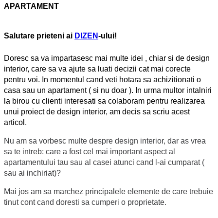
APARTAMENT
Salutare prieteni ai
DIZEN
-ului!
Doresc sa va impartasesc mai multe idei , chiar si de design
interior, care sa va ajute sa luati decizii cat mai corecte
pentru voi. In momentul cand veti hotara sa achizitionati o
casa sau un apartament ( si nu doar ). In urma multor intalniri
la birou cu clienti interesati sa colaboram pentru realizarea
unui proiect de design interior, am decis sa scriu acest
articol.
Nu am sa vorbesc multe despre design interior, dar as vrea
sa te intreb: care a fost cel mai important aspect al
apartamentului tau sau al casei atunci cand l-ai cumparat (
sau ai inchiriat)?
Mai jos am sa marchez principalele elemente de care trebuie
tinut cont cand doresti sa cumperi o proprietate.