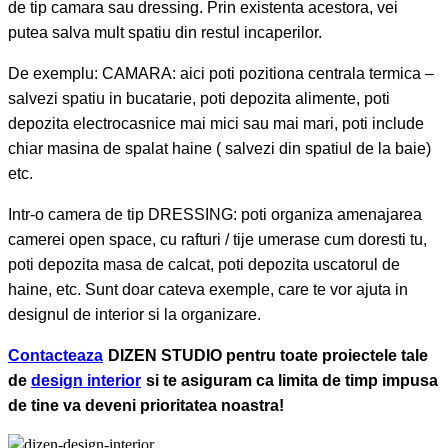
de tip camara sau dressing. Prin existenta acestora, vei
putea salva mult spatiu din restul incaperilor.
De exemplu: CAMARA: aici poti pozitiona centrala termica –
salvezi spatiu in bucatarie, poti depozita alimente, poti
depozita electrocasnice mai mici sau mai mari, poti include
chiar masina de spalat haine ( salvezi din spatiul de la baie)
etc.
Intr-o camera de tip DRESSING: poti organiza amenajarea
camerei open space, cu rafturi / tije umerase cum doresti tu,
poti depozita masa de calcat, poti depozita uscatorul de
haine, etc. Sunt doar cateva exemple, care te vor ajuta in
designul de interior si la organizare.
Contacteaza
DIZEN STUDIO pentru toate proiectele tale
de
design interior
si te asiguram ca limita de timp impusa
de tine va deveni prioritatea noastra!