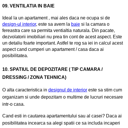
09. VENTILATIA IN BAIE
Ideal la un apartament , mai ales daca ne ocupa si de
design-ul interior
, este sa avem la
baie
si la camara o
fereastra care sa permita ventialtia naturala. Din pacate,
dezvolatorii imobiliari nu prea tin cont de acest aspect. Este
un detaliu foarte important. Astfel te rog sa iei in calcul acest
aspect cand cumperi un apartament / casa daca ai
posibilitatea.
10. SPATIUL DE DEPOZITARE ( TIP CAMARA /
DRESSING / ZONA TEHNICA)
O alta caracteristica in
designul de interior
este sa stim cum
organizam si unde depozitam o multime de lucruri necesare
intr-o casa.
Cand esti in cautarea apartamentului sau al casei? Daca ai
posibilitatea incearca sa alegi spatii ce sa includa incaperi