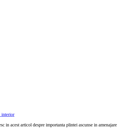
 interior
st articol despre importanta plintei ascunse in amenajare