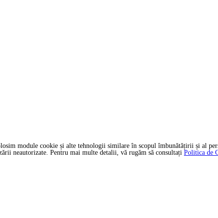
folosim module cookie și alte tehnologii similare în scopul îmbunătățirii și al pers
izării neautorizate. Pentru mai multe detalii, vă rugăm să consultați
Politica de 