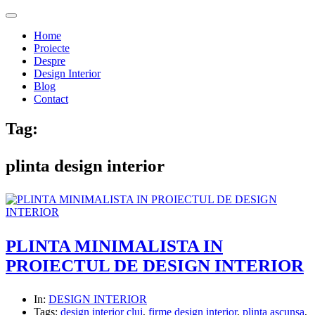
Home
Proiecte
Despre
Design Interior
Blog
Contact
Tag:
plinta design interior
PLINTA MINIMALISTA IN
PROIECTUL DE DESIGN INTERIOR
In:
DESIGN INTERIOR
Tags:
design interior cluj
,
firme design interior
,
plinta ascunsa
,