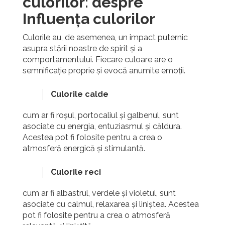
culorilor: despre
Influența culorilor
Culorile au, de asemenea, un impact puternic
asupra stării noastre de spirit și a
comportamentului. Fiecare culoare are o
semnificație proprie și evocă anumite emoții.
Culorile calde
cum ar fi roșul, portocaliul și galbenul, sunt
asociate cu energia, entuziasmul și căldura.
Acestea pot fi folosite pentru a crea o
atmosferă energică și stimulantă.
Culorile reci
cum ar fi albastrul, verdele și violetul, sunt
asociate cu calmul, relaxarea și liniștea. Acestea
pot fi folosite pentru a crea o atmosferă