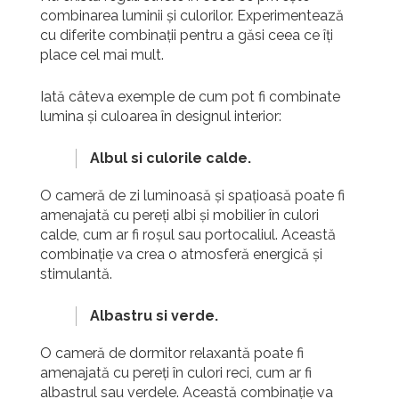
combinarea luminii și culorilor. Experimentează
cu diferite combinații pentru a găsi ceea ce îți
place cel mai mult.
Iată câteva exemple de cum pot fi combinate
lumina și culoarea în designul interior:
Albul si culorile calde.
O cameră de zi luminoasă și spațioasă poate fi
amenajată cu pereți albi și mobilier în culori
calde, cum ar fi roșul sau portocaliul.
Această
combinație va crea o atmosferă energică și
stimulantă.
Albastru si verde.
O cameră de dormitor relaxantă poate fi
amenajată cu pereți în culori reci, cum ar fi
albastrul sau verdele.
Această combinație va