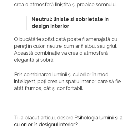
crea o atmosferă liniștită și propice somnului.
Neutrul: liniste si sobrietate in
design interior
O bucătărie sofisticată poate fi amenajată cu
pereți în culori neutre, cum ar fi albul sau griul.
Această combinație va crea o atmosferă
elegantă și sobră.
Prin combinarea luminii și culorilor în mod
inteligent, poți crea un spațiu interior care să fie
atât frumos, cât și confortabil.
Ti-a placut articlul despre
Psihologia luminii și a
culorilor în designul interior?