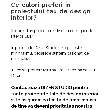
Ce culori preferi in
proiectului tau de design
interior?
Iti doresti un proiect creativ cu un
designer de
interior
Cluj?
In proiectele Dizen Studio se regaseste
minimalimul deoarece suntem pasionati de
minimalism.
Tu ce stil preferi?
Minimalism
? Insemna ca esti
Dizen!
Contacteaza
DIZEN STUDIO
pentru
toate proiectele tale de
design interior
s
i te asiguram ca limita de timp impusa
de tine va deveni prioritatea noastra!