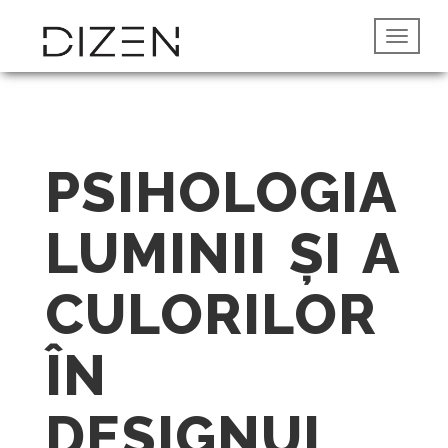
PSIHOLOGIA
LUMINII ȘI A
CULORILOR
ÎN
DESIGNUL