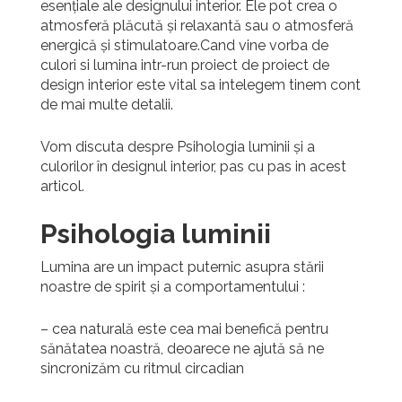
esențiale ale designului interior. Ele pot crea o
atmosferă plăcută și relaxantă sau o atmosferă
energică și stimulatoare.Cand vine vorba de
culori si lumina intr-run proiect de proiect de
design interior este vital sa intelegem tinem cont
de mai multe detalii.
Vom discuta despre Psihologia luminii și a
culorilor în designul interior, pas cu pas in acest
articol.
Psihologia luminii
Lumina are un impact puternic asupra stării
noastre de spirit și a comportamentului :
– cea naturală este cea mai benefică pentru
sănătatea noastră, deoarece ne ajută să ne
sincronizăm cu ritmul circadian