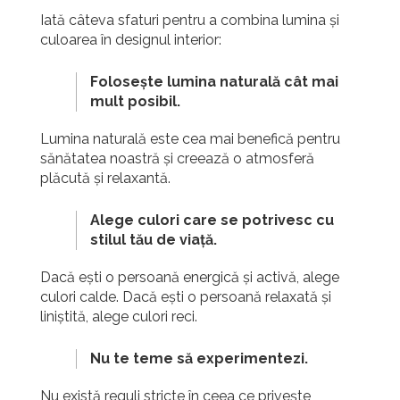
Iată câteva sfaturi pentru a combina lumina și
culoarea în designul interior:
Folosește lumina naturală cât mai
mult posibil.
Lumina naturală este cea mai benefică pentru
sănătatea noastră și creează o atmosferă
plăcută și relaxantă.
Alege culori care se potrivesc cu
stilul tău de viață.
Dacă ești o persoană energică și activă, alege
culori calde. Dacă ești o persoană relaxată și
liniștită, alege culori reci.
Nu te teme să experimentezi.
Nu există reguli stricte în ceea ce privește