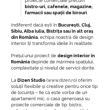
proiecte comerciale precum
bistro-uri, cafenele, magazine,
farmacii sau spații de birouri
.
Indiferent dacă ești în
București, Cluj,
Sibiu, Alba Iulia, Bistrița sau în alt oraș
din România
, echipa noastră de design
interior îți transformă ideile în realitate.
Prețul unui proiect de
design interior în
România
depinde de mărimea spațiului,
complexitate și nivelul de servicii dorite.
La
Dizen Studio
(
www.dizen.ro
) oferim
soluții flexibile și creative pentru orice tip
de locuință – fie că este vorba de un
apartament mic, o casă generoasă su
proiecte comerciale de tip: bistro,