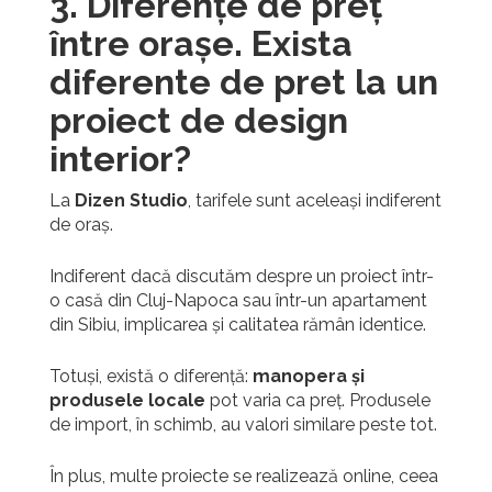
3. Diferențe de preț
între orașe. Exista
diferente de pret la un
proiect de design
interior?
La
Dizen Studio
, tarifele sunt aceleași indiferent
de oraș.
Indiferent dacă discutăm despre un proiect într-
o casă din Cluj-Napoca sau într-un apartament
din Sibiu, implicarea și calitatea rămân identice.
Totuși, există o diferență:
manopera și
produsele locale
pot varia ca preț. Produsele
de import, în schimb, au valori similare peste tot.
În plus, multe proiecte se realizează online, ceea