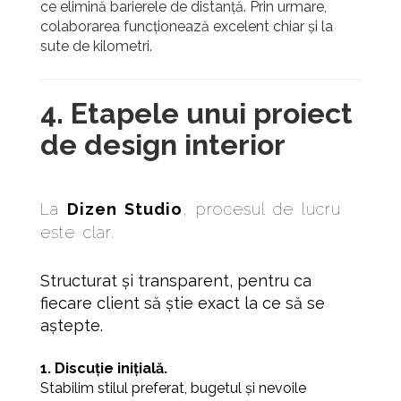
ce elimină barierele de distanță. Prin urmare,
colaborarea funcționează excelent chiar și la
sute de kilometri.
4. Etapele unui proiect
de design interior
La
Dizen Studio
, procesul de lucru
este clar.
Structurat și transparent, pentru ca
fiecare client să știe exact la ce să se
aștepte.
1. Discuție inițială.
Stabilim stilul preferat, bugetul și nevoile