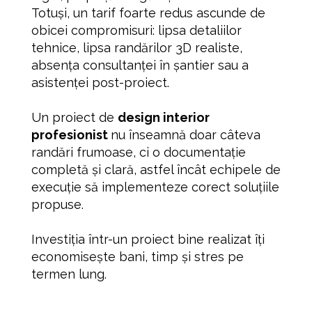
Totuși, un tarif foarte redus ascunde de
obicei compromisuri: lipsa detaliilor
tehnice, lipsa randărilor 3D realiste,
absența consultanței în șantier sau a
asistenței post-proiect.
Un proiect de
design interior
profesionist
nu înseamnă doar câteva
randări frumoase, ci o documentație
completă și clară, astfel încât echipele de
execuție să implementeze corect soluțiile
propuse.
Investiția într-un proiect bine realizat îți
economisește bani, timp și stres pe
termen lung.