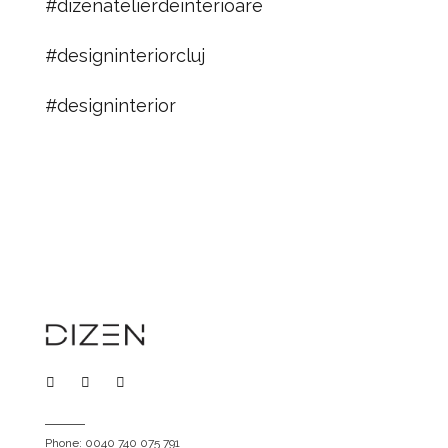
#dizenatelierdeinterioare
#designinteriorcluj
#designinterior
Phone: 0040 740 075 791