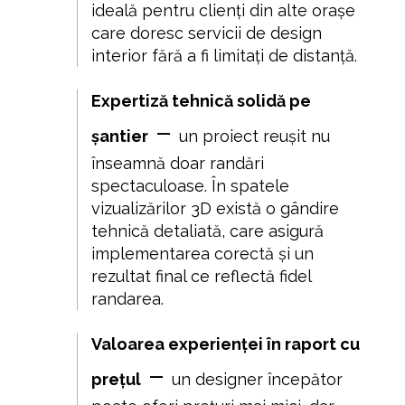
ideală pentru clienți din alte orașe
care doresc servicii de design
interior fără a fi limitați de distanță.
Expertiză tehnică solidă pe
–
șantier
un proiect reușit nu
înseamnă doar randări
spectaculoase. În spatele
vizualizărilor 3D există o gândire
tehnică detaliată, care asigură
implementarea corectă și un
rezultat final ce reflectă fidel
randarea.
Valoarea experienței în raport cu
–
prețul
un designer începător