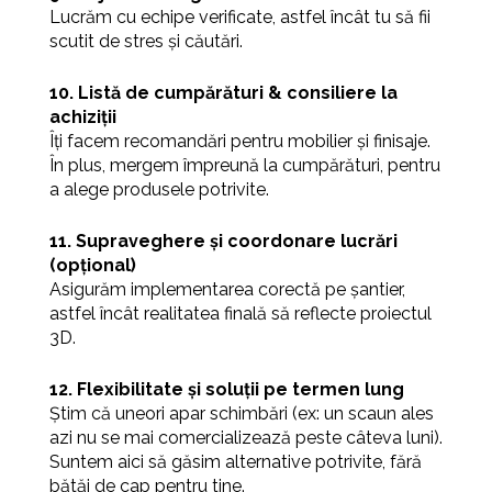
Lucrăm cu echipe verificate, astfel încât tu să fii
scutit de stres și căutări.
10. Listă de cumpărături & consiliere la
achiziții
Îți facem recomandări pentru mobilier și finisaje.
În plus, mergem împreună la cumpărături, pentru
a alege produsele potrivite.
11. Supraveghere și coordonare lucrări
(opțional)
Asigurăm implementarea corectă pe șantier,
astfel încât realitatea finală să reflecte proiectul
3D.
12. Flexibilitate și soluții pe termen lung
Știm că uneori apar schimbări (ex: un scaun ales
azi nu se mai comercializează peste câteva luni).
Suntem aici să găsim alternative potrivite, fără
bătăi de cap pentru tine.