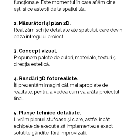
funcționale. Este momentul în care aflăm cine
ești și ce aștepți de la spațiul tău.
2. Măsurători și plan 2D.
Realizăm schițe detaliate ale spațiului, care devin
baza întregului proiect.
3. Concept vizual.
Propunem palete de culori, materiale, texturi și
direcția estetică.
4. Randări 3D fotorealiste.
Îți prezentăm imagini cât mai apropiate de
realitate, pentru a vedea cum va arăta proiectul
final.
5. Planșe tehnice detaliate.
Livrăm planuri stufoase și clare, astfel încât
echipele de execuție să implementeze exact
soluțiile gândite, fără improvizații.