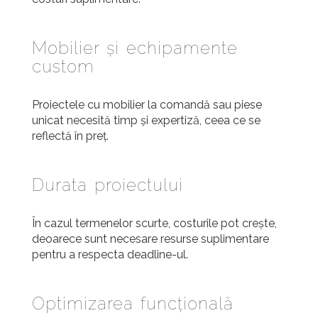
Mobilier și echipamente
custom
Proiectele cu mobilier la comandă sau piese
unicat necesită timp și expertiză, ceea ce se
reflectă în preț.
Durata proiectului
În cazul termenelor scurte, costurile pot crește,
deoarece sunt necesare resurse suplimentare
pentru a respecta deadline-ul.
Optimizarea funcțională