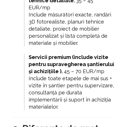
tehnice detaliate.
35 – 45
EUR/mp
Include măsurători exacte, randări
3D fotorealiste, planuri tehnice
detaliate, proiect de mobilier
personalizat și listă completă de
materiale și mobilier.
Servicii premium (include vizite
pentru supravegherea șantierului
și achizițiile
)
.
45 – 70 EUR/mp
Include toate etapele de mai sus +
vizite în șantier pentru supervizare,
consultanță pe durata
implementării și suport în achiziția
materialelor.