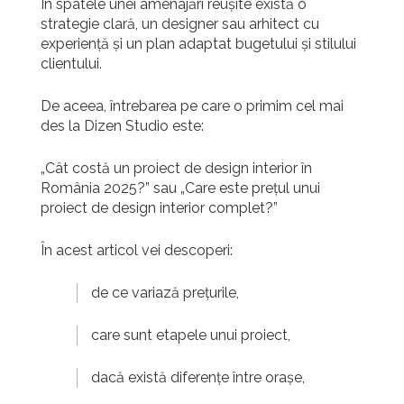
În spatele unei amenajări reușite există o
strategie clară, un designer sau arhitect cu
experiență și un plan adaptat bugetului și stilului
clientului.
De aceea, întrebarea pe care o primim cel mai
des la Dizen Studio este:
„
Cât costă un proiect de design interior în
România 2025?” sau „Care este prețul unui
proiect de design interior complet?”
În acest articol vei descoperi:
de ce variază prețurile,
care sunt etapele unui proiect,
dacă există diferențe între orașe,