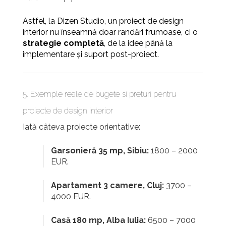
Astfel, la Dizen Studio, un proiect de design
interior nu înseamnă doar randări frumoase, ci o
strategie completă
, de la idee până la
implementare și suport post-proiect.
5. Exemple reale de bugete si preturi pentru
proiecte de design interior
Iată câteva proiecte orientative:
Garsonieră 35 mp, Sibiu:
1800 – 2000
EUR.
Apartament 3 camere, Cluj:
3700 –
4000 EUR.
Casă 180 mp, Alba Iulia:
6500 – 7000