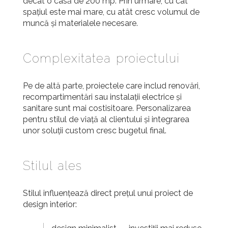
decât o casă de 200 mp. Prin urmare, cu cât
spațiul este mai mare, cu atât cresc volumul de
muncă și materialele necesare.
Complexitatea proiectului
Pe de altă parte, proiectele care includ renovări,
recompartimentări sau instalații electrice și
sanitare sunt mai costisitoare. Personalizarea
pentru stilul de viață al clientului și integrarea
unor soluții custom cresc bugetul final.
Stilul ales
Stilul influențează direct prețul unui proiect de
design interior: