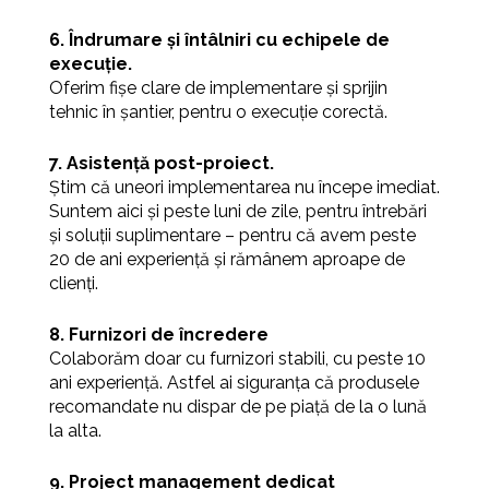
6. Îndrumare și întâlniri cu echipele de
execuție.
Oferim fișe clare de implementare și sprijin
tehnic în șantier, pentru o execuție corectă.
7. Asistență post-proiect.
Știm că uneori implementarea nu începe imediat.
Suntem aici și peste luni de zile, pentru întrebări
și soluții suplimentare – pentru că avem peste
20 de ani experiență și rămânem aproape de
clienți.
8. Furnizori de încredere
Colaborăm doar cu furnizori stabili, cu peste 10
ani experiență. Astfel ai siguranța că produsele
recomandate nu dispar de pe piață de la o lună
la alta.
9. Project management dedicat