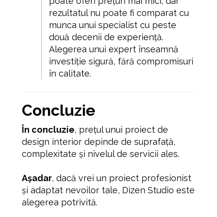
poate oferi prețuri mai mici, dar
rezultatul nu poate fi comparat cu
munca unui specialist cu peste
două decenii de experiență.
Alegerea unui expert înseamnă
investiție sigură, fără compromisuri
în calitate.
Concluzie
În concluzie
, prețul unui proiect de
design interior depinde de suprafață,
complexitate și nivelul de servicii ales.
Așadar
, dacă vrei un proiect profesionist
și adaptat nevoilor tale, Dizen Studio este
alegerea potrivită.