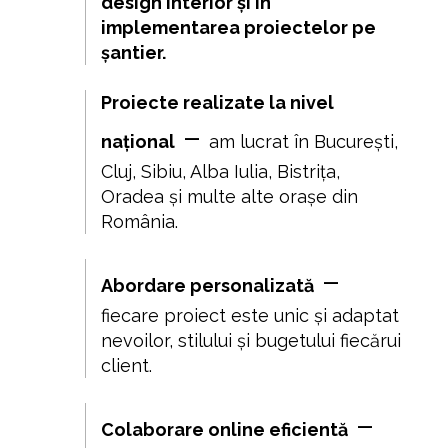
design interior și în
implementarea proiectelor pe
șantier.
Proiecte realizate la nivel
–
național
am lucrat în București,
Cluj, Sibiu, Alba Iulia, Bistrița,
Oradea și multe alte orașe din
România.
–
Abordare personalizată
fiecare proiect este unic și adaptat
nevoilor, stilului și bugetului fiecărui
client.
–
Colaborare online eficientă