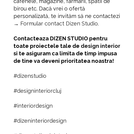
cafenele, magazine, farmarii, spatii de
birou etc. Dacă vrei o ofertă
personalizată, te invităm să ne contactezi
→
Formular contact Dizen Studio
.
Contacteaza
DIZEN STUDIO pentru
toate proiectele tale de
design interior
si te asiguram ca limita de timp impusa
de tine va deveni prioritatea noastra!
#dizenstudio
#designinteriorcluj
#interiordesign
#dizeninteriordesign