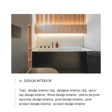
In:
DESIGN INTERIOR
Tags:
design interior cluj
,
designer interior cluj
,
euro/
mp design interior
,
firme design interior
,
oferta de pret:
euro/mp design interior
,
pret design interior
,
pret
proiect design interior
,
proiect design interior