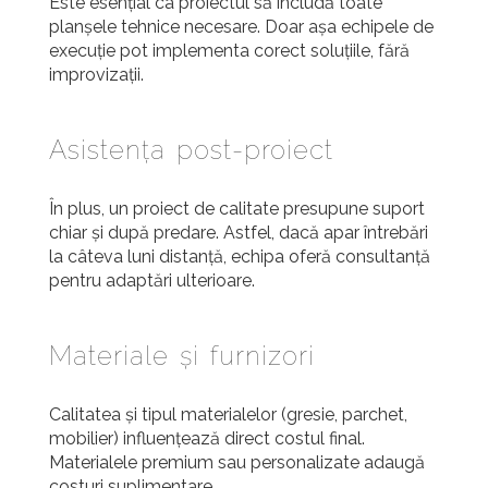
Este esențial ca proiectul să includă toate
planșele tehnice necesare. Doar așa echipele de
execuție pot implementa corect soluțiile, fără
improvizații.
Asistența post-proiect
În plus, un proiect de calitate presupune suport
chiar și după predare. Astfel, dacă apar întrebări
la câteva luni distanță, echipa oferă consultanță
pentru adaptări ulterioare.
Materiale și furnizori
Calitatea și tipul materialelor (gresie, parchet,
mobilier) influențează direct costul final.
Materialele premium sau personalizate adaugă
costuri suplimentare.