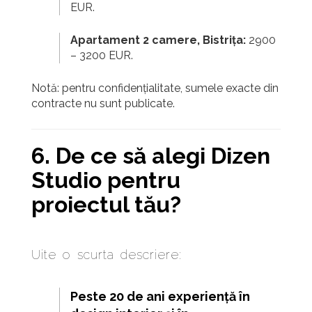
EUR.
Apartament 2 camere, Bistrița:
2900
– 3200 EUR.
Notă: pentru confidențialitate, sumele exacte din
contracte nu sunt publicate.
6. De ce să alegi Dizen
Studio pentru
proiectul tău?
Uite o scurta descriere:
Peste 20 de ani experiență în