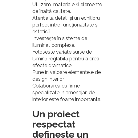
Utilizam materiale și elemente
de înaltă calitate.
Atenția la detalii și un echilibru
perfect între funcționalitate și
estetică.
Investește în sisteme de
iluminat complexe.
Foloseste variate surse de
lumină reglabilă pentru a crea
efecte dramatice.
Pune în valoare elementele de
design interior.
Colaborarea cu firme
specializate in amenajari de
interior este foarte importanta.
Un proiect
respectat
defineste un