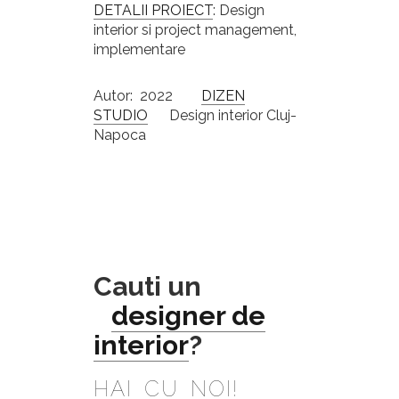
DETALII PROIECT
: Design
interior si project management,
implementare
Autor: 2022
DIZEN
STUDIO
Design interior Cluj-
Napoca
Cauti un
designer de
interior
?
HAI CU NOI!