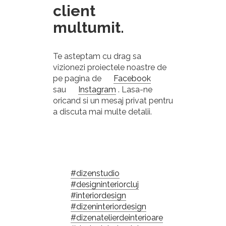
client
multumit.
Te asteptam cu drag sa
vizionezi proiectele noastre de
pe pagina de
Facebook
sau
Instagram
. Lasa-ne
oricand si un mesaj privat pentru
a discuta mai multe detalii.
#dizenstudio
#designinteriorcluj
#interiordesign
#dizeninteriordesign
#dizenatelierdeinterioare