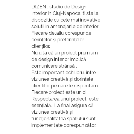
DIZEN : studio de Design
Interior in Cluj-Napoca iti sta la
dispozitie cu cele mai inovative
solutii in amenajarile de interior .
Fiecare detaliu corespunde
cerințelor și preferințelor
clienților.
Nu uita că un proiect premium
de design interior implică
comunicare strânsă .
Este important echilibrul între
viziunea creativă și dorințele
clientilor pe care le respectam.
Fiecare proiect este unic!
Respectarea unui proiect este
esențială. La final asigura că
viziunea creativă și
funcționalitatea spațiului sunt
implementate corespunzător.