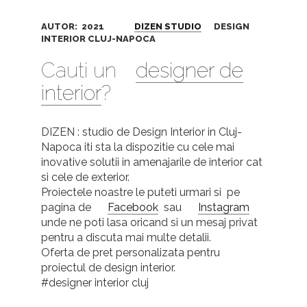
AUTOR: 2021
DIZEN STUDIO
DESIGN
INTERIOR CLUJ-NAPOCA
Cauti un
designer de
interior
?
DIZEN : studio de Design Interior in Cluj-
Napoca iti sta la dispozitie cu cele mai
inovative solutii in amenajarile de interior cat
si cele de exterior.
Proiectele noastre le puteti urmari si pe
pagina de
Facebook
sau
Instagram
unde ne poti lasa oricand si un mesaj privat
pentru a discuta mai multe detalii.
Oferta de pret personalizata pentru
proiectul de design interior.
#designer interior cluj