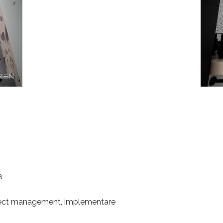
a
project management, implementare