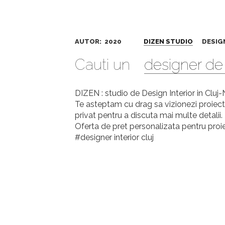
AUTOR: 2020
DIZEN STUDIO
DESIGN 
Cauti un
designer de 
DIZEN : studio de Design Interior in Cluj-N
Te asteptam cu drag sa vizionezi proiec
privat pentru a discuta mai multe detalii.
Oferta de pret personalizata pentru proiec
#designer interior cluj