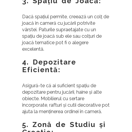
3. Spațiu de Joacă:
Dacă spațiul permite, creează un colț de
joacă în cameră cu jucării potrivite
vârstei. Paturile supraetajate cu un
spațiu de joacă sub ele sau colțuri de
joacă tematice pot fi o alegere
excelentă.
4. Depozitare
Eficientă:
Asigură-te că ai suficient spațiu de
depozitare pentru jucării, haine și alte
obiecte. Mobilierul cu sertare
încorporate, rafturi și cutii decorative pot
ajuta la menținerea ordinei în cameră.
5. Zonă de Studiu și