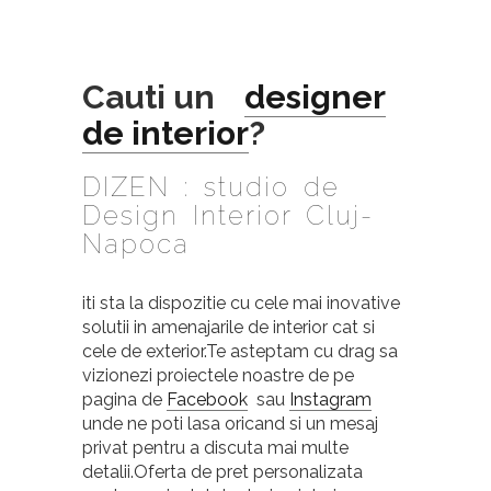
Cauti un
designer
de interior
?
DIZEN : studio de
Design Interior Cluj-
Napoca
iti sta la dispozitie cu cele mai inovative
solutii in amenajarile de interior cat si
cele de exterior.Te asteptam cu drag sa
vizionezi proiectele noastre de pe
pagina de
Facebook
sau
Instagram
unde ne poti lasa oricand si un mesaj
privat pentru a discuta mai multe
detalii.Oferta de pret personalizata