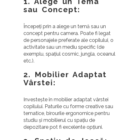
1. Alege un Tema
sau Concept:
Începeți prin a alege un temă sau un
concept pentru camera. Poate fi legat
de personajele preferate ale copilului, o
activitate sau un mediu specific (de
exemplu, spațiul cosmic, jungla, oceanul
etc.).
2. Mobilier Adaptat
Vârstei:
Investește în mobilier adaptat vârstei
copilului. Paturile cu forme creative sau
tematice, birourile ergonomice pentru
studiu și mobilierul cu spațiu de
depozitare pot fi excelente opțiuni.