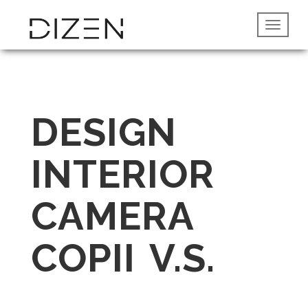
DESIGN
INTERIOR
CAMERA
COPII V.S.