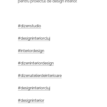
pentru proiectul de design interior.
#dizenstudio
#designinteriorcluj
#interiordesign
#dizeninteriordesign
#dizenatelierdeinterioare
#designinteriorcluj
#designinterior