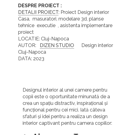
DESPRE
PROIECT
:
DETALII PROIECT
: Proiect Design interior
Casa, masuratori, modelare 3d, planse
tehnice executie , asistenta implementare
proiect
LOCATIE: Cluj-Napoca
AUTOR:
DIZEN STUDIO
Design interior
Cluj-Napoca
DATA: 2023
Designul interior al unei camere pentru
copii este o oportunitate minunată de a
crea un spațiu distractiv, inspirațional și
funcțional pentru cei mici. Iată câteva
sfaturi și idei pentru a realiza un design
interior captivant pentru camera copiilor: