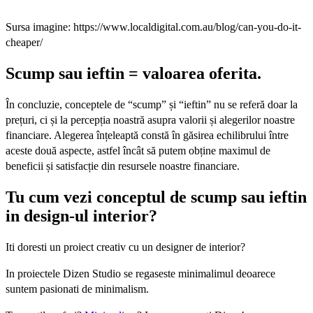
Sursa imagine: https://www.localdigital.com.au/blog/can-you-do-it-
cheaper/
Scump sau ieftin = valoarea oferita.
În concluzie, conceptele de “scump” și “ieftin” nu se referă doar la
prețuri, ci și la percepția noastră asupra valorii și alegerilor noastre
financiare. Alegerea înțeleaptă constă în găsirea echilibrului între
aceste două aspecte, astfel încât să putem obține maximul de
beneficii și satisfacție din resursele noastre financiare.
Tu cum vezi conceptul de scump sau ieftin
in design-ul interior?
Iti doresti un proiect creativ cu un designer de interior?
In proiectele Dizen Studio se regaseste minimalimul deoarece
suntem pasionati de minimalism.