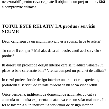
nerezonabilă pentru ceva ce poate fi obținut la un preț mai mic, fără
a compromite calitatea.
TOTUL ESTE RELATIV LA produs / serviciu
SCUMP.
Deci: cand spui ca un anumit serviciu este scump, la ce te referi?
Tu cu ce il compari? Mai ales daca ai nevoie, cauti acel serviciu /
produs?
Iti doresti un proiect de design interior care sa iti aduca valoare? Iti
place o baie care arate bine? Vrei sa cumperi un parchet de calitate?
In cazul proiectelor de design interior: un arhitect cu experienta,
portofoliu si servicii de calitate evident ca nu se va vinde ieftin.
Orice persoana, indiferent de domeniul de activitate, cu cat va
acumula mai multa experienta cu atata va cere un salar mai mare. La
fel se intampla si in industraiua serviciilor de design interior.