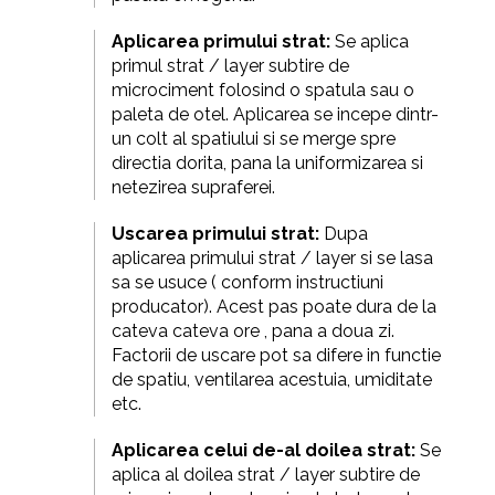
Aplicarea primului strat:
Se aplica
primul strat / layer subtire de
microciment folosind o spatula sau o
paleta
de otel. Aplicarea se incepe dintr-
un colt al spatiului si se merge spre
directia dorita, pana la uniformizarea si
netezirea supraferei.
Uscarea primului strat:
Dupa
aplicarea primului
strat / layer si se lasa
sa se usuce ( conform instructiuni
producator). Acest pas poate dura de la
cateva
cateva ore , pana a doua zi.
Factorii de uscare pot sa difere in functie
de spatiu, ventilarea acestuia, umiditate
etc.
Aplicarea celui de-al doilea strat:
Se
aplica al doilea strat / layer subtire de