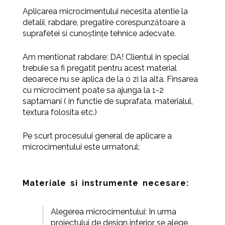
Aplicarea microcimentului necesita atentie la
detalii, rabdare, pregatire corespunzătoare a
suprafetei si cunoștințe tehnice adecvate.
Am mentionat rabdare: DA! Clientul in special
trebuie sa fi pregatit pentru acest material
deoarece nu se aplica de la o zi la alta. Finsarea
cu microciment poate sa ajunga la 1-2
saptamani ( in functie de suprafata, materialul,
textura folosita etc.)
Pe scurt procesului general de aplicare a
microcimentului este urmatorul:
Materiale
s
i instrumente necesare:
Alegerea microcimentului: In urma
proiectului de design interior se alege