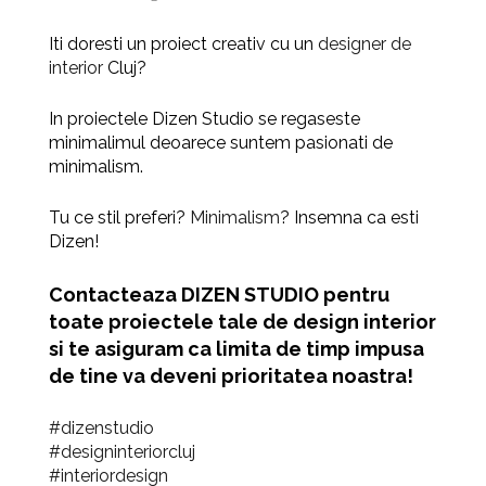
Iti doresti un proiect creativ cu un
designer de
interior
Cluj?
In proiectele Dizen Studio se regaseste
minimalimul deoarece suntem pasionati de
minimalism.
Tu ce stil preferi?
Minimalism
? Insemna ca esti
Dizen!
Contacteaza
DIZEN STUDIO
pentru
toate proiectele tale de
design interior
s
i te asiguram ca limita de timp impusa
de tine va deveni prioritatea noastra!
#dizenstudio
#designinteriorcluj
#interiordesign