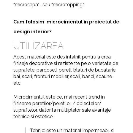
“
microsapa”- sau “microtopping”.
Cum folosim
microcimentul in
proiectul de
design interior
?
UTILIZAREA
Acest material este des intalnit pentru a crea
finisaje decorative si rezistente pe o varietate de
suprafete: pardoseli, pereti, blaturi de bucatarie,
bai, scari, fronturi mobilier, scari, banci, scaune
etc.
Microcimentul este cel mai recent trend in
finisarea peretilor/peretilor / obiectelor/
supraftelor, datorita multiplelor sale avantaje
tehnice si estetice.
Tehnic: este un material impermeabil si