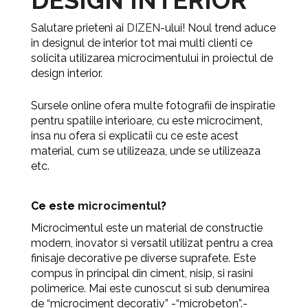
DESIGN INTERIOR
Salutare prieteni ai
DIZEN
-ului! Noul trend aduce
in designul de interior tot
mai multi clienti ce
solicita utilizarea microcimentului in proiectul de
design interior.
Sursele online ofera multe fotografii de inspiratie
pentru spatiile interioare, cu este microciment,
insa nu ofera si explicatii cu ce este acest
material, cum se utilizeaza, unde se utilizeaza
etc.
Ce este
microcimentul
?
Microcimentul este un material de constructie
modern,
inovator si versatil utilizat pentru a crea
finisaje decorative pe diverse suprafete. Este
compus în principal din ciment, nisip, si rasini
polimerice.
Mai
este cunoscut si sub denumirea
de “microciment decorativ” -“microbeton”.-