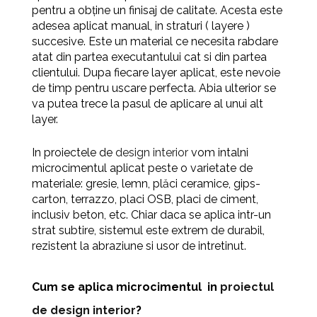
pentru a obține un finisaj de calitate. Acesta este
adesea aplicat manual, in straturi ( layere )
succesive. Este un material ce necesita rabdare
atat din partea executantului cat si din partea
clientului. Dupa fiecare layer aplicat, este nevoie
de timp pentru uscare perfecta. Abia ulterior se
va putea trece la pasul de aplicare al unui alt
layer.
In proiectele de
design interior
vom intalni
microcimentul aplicat
peste o varietate de
materiale: gresie, lemn, plăci ceramice, gips-
carton, terrazzo, placi OSB, placi de ciment,
inclusiv beton,
etc. Chiar daca se aplica intr-un
strat subtire, sistemul este extrem de durabil,
rezistent la abraziune si usor de intretinut.
Cum se aplica microcimentul
in
proiectul
de design interior
?