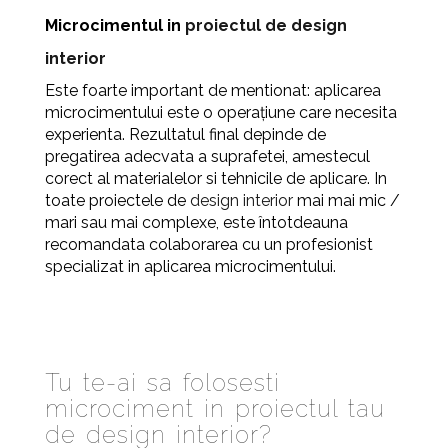
Microcimentul in
proiectul de design
interior
Este foarte important de mentionat: aplicarea
microcimentului este o operațiune care necesita
experienta. Rezultatul final depinde de
pregatirea adecvata a suprafetei, amestecul
corect al materialelor si tehnicile de aplicare. In
toate proiectele de
design interior
mai mai mic /
mari sau mai complexe, este întotdeauna
recomandata colaborarea cu un profesionist
specializat in aplicarea microcimentului.
Tu te-ai sa folosesti
microciment in proiectul tau
de design interior?