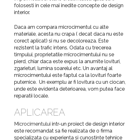
folosesti in cele mai inedite concepte de design
interior.
Daca am compara microcimentul cu alte
materiale, acesta nu crapa ( decat daca nu este
corect aplicat) si nu se decoloreaza. Este
rezistent la trafic intens. Odata cu trecerea
timpului, proprietatile microcimentului nu se
pierd,
chiar daca este expus la anumite lovituri,
zgarieturi, lumina soarelui etc. Un avantaj al
microcimentului este faptul ca la lovituri foarte
puternice. Un exemplu ar fi lovitura cu un ciocan,
unde este evidenta deterioarea, vom putea face
reparatii locale.
APLICAREA
Microcimentului
intr-un proiect de design interior
este recomandat sa fie realizata de o firma
specializata cu experienta si cunostinte tehnice