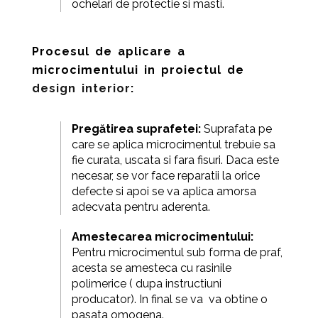
ochelari de protectie si masti.
Procesul de aplicare a
microcimentului in proiectul de
design interior
:
Pregătirea suprafe
t
ei:
Suprafata pe
care se aplica
microcimentul trebuie sa
fie curata, uscata
si fara
fisuri. Daca
este
necesar, se vor face reparatii la
orice
defecte si apoi se va aplica amorsa
adecvata
pentru aderenta.
Amestecarea microcimentului:
Pentru microcimentul
sub forma
de praf,
acesta se amesteca cu
rasinile
polimerice ( dupa instructiuni
producator). In final se va va obtine o
pasata omogena.