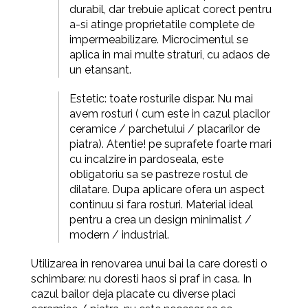
durabil, dar trebuie aplicat corect pentru
a-si atinge proprietatile complete de
impermeabilizare. Microcimentul se
aplica in mai multe straturi, cu adaos de
un etansant.
Estetic: toate rosturile dispar. Nu mai
avem rosturi ( cum este in cazul placilor
ceramice / parchetului / placarilor de
piatra). Atentie! pe suprafete foarte mari
cu incalzire in pardoseala, este
obligatoriu sa se pastreze rostul de
dilatare.
Dupa aplicare
ofera un aspect
continuu si fara rosturi. Material ideal
pentru a crea un design minimalist /
modern / industrial.
Utilizarea in
renovarea unui bai la care doresti o
schimbare: nu doresti haos si praf in casa. In
cazul bailor deja placate cu diverse placi