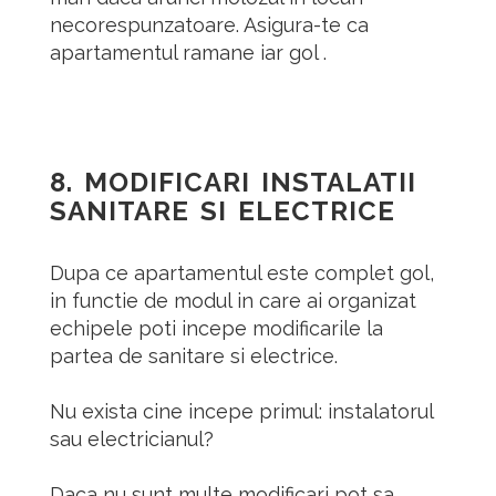
necorespunzatoare.
Asigura-te ca
apartamentul ramane iar gol .
8.
MODIFICARI INSTALATII
SANITARE SI ELECTRICE
Dupa ce apartamentul este complet gol,
in functie de modul in care ai organizat
echipele poti incepe modificarile la
partea de sanitare si electrice.
Nu exista cine incepe primul: instalatorul
sau electricianul?
Daca nu sunt multe modificari pot sa