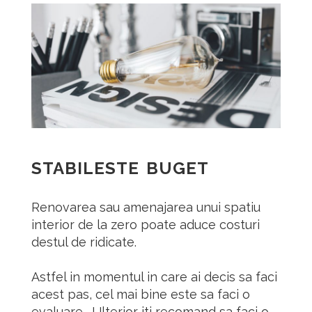
STABILESTE BUGET
Renovarea sau amenajarea unui spatiu
interior de la zero poate aduce costuri
destul de ridicate.
Astfel in momentul in care ai decis sa faci
acest pas, cel mai bine este sa faci o
evaluare . Ulterior iti recomand sa faci o