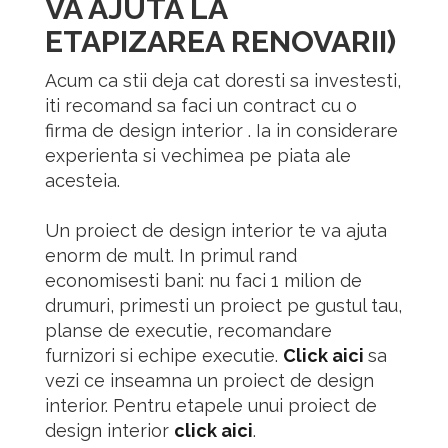
VA AJUTA LA
ETAPIZAREA RENOVARII)
Acum ca stii deja cat doresti sa investesti,
iti recomand sa faci un contract cu o
firma de design interior . Ia in considerare
experienta si vechimea pe piata ale
acesteia.
Un proiect de design interior te va ajuta
enorm de mult.
In primul rand
economisesti bani: nu faci 1 milion de
drumuri, primesti un proiect pe gustul tau,
planse de executie, recomandare
furnizori si echipe executie.
Click
aici
sa
vezi ce inseamna un proiect de design
interior.
Pentru etapele unui proiect de
design interior
click aici
.