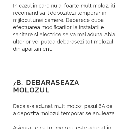
In cazul in care nu ai foarte mult moloz, iti
recomand sa il depozitezi temporar in
mijlocul unei camere. Deoarece dupa
efectuarea modificarilor la instalatiile
sanitare si electrice se va mai aduna. Abia
ulterior vei putea debarasezi tot molozul
din apartament.
B. DEBARASEAZA
7
MOLOZUL
Daca s-a adunat mult moloz, pasul 6A de
a depozita molozul temporar se anuleaza.
Asigura-te ca tot molozul este adunat in