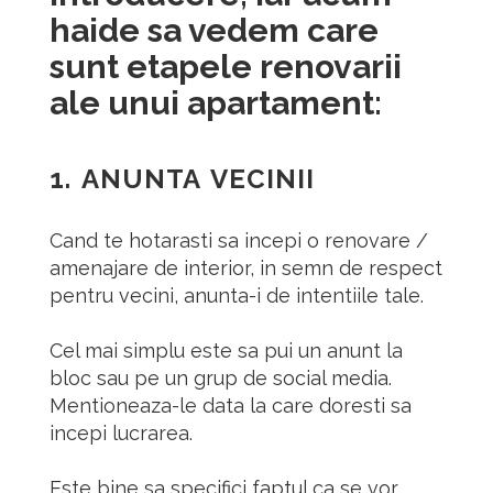
haide sa vedem care
sunt etapele renovarii
ale unui apartament:
1. ANUNTA VECINII
Cand te hotarasti sa incepi o renovare /
amenajare de interior, in semn de respect
pentru vecini, anunta-i de intentiile tale.
Cel mai simplu este sa pui un anunt la
bloc sau pe un grup de social media.
Mentioneaza-le data la care doresti sa
incepi lucrarea.
Este bine sa specifici faptul ca se vor