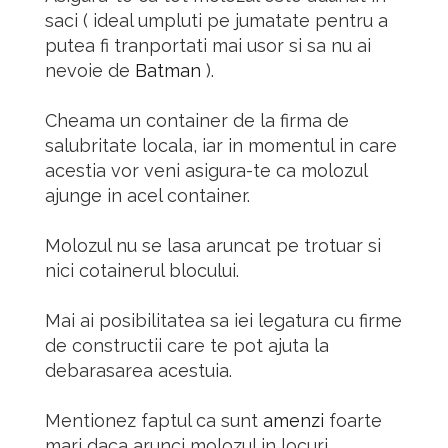
saci ( ideal umpluti pe jumatate pentru a
putea fi tranportati mai usor si sa nu ai
nevoie de
Batman
).
Cheama un container de la firma de
salubritate locala, iar in momentul in care
acestia vor veni asigura-te ca molozul
ajunge in acel container.
Molozul nu se lasa aruncat pe trotuar si
nici cotainerul blocului.
Mai ai posibilitatea sa iei legatura cu firme
de constructii care te pot ajuta la
debarasarea acestuia.
Mentionez faptul ca sunt
amenzi
foarte
mari daca arunci molozul in locuri