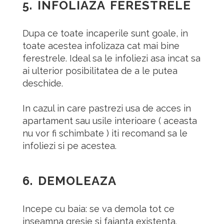
5.
INFOLIAZA FERESTRELE
Dupa ce toate incaperile sunt goale, in
toate acestea infolizaza cat mai bine
ferestrele. Ideal sa le infoliezi asa incat sa
ai ulterior posibilitatea de a le putea
deschide.
In cazul in care pastrezi usa de acces in
apartament sau usile interioare ( aceasta
nu vor fi schimbate ) iti recomand sa le
infoliezi si pe acestea.
6.
DEMOLEAZA
Incepe cu baia: se va demola tot ce
inseamna gresie si faianta existenta.