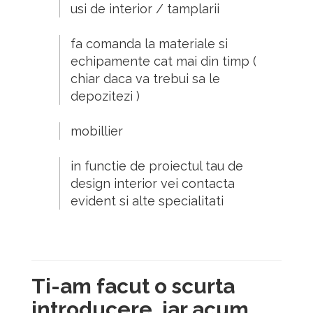
usi de interior / tamplarii
fa comanda la materiale si
echipamente cat mai din timp (
chiar daca va trebui sa le
depozitezi )
mobillier
in functie de proiectul tau de
design interior vei contacta
evident si alte specialitati
Ti-am facut o scurta
introducere, iar acum