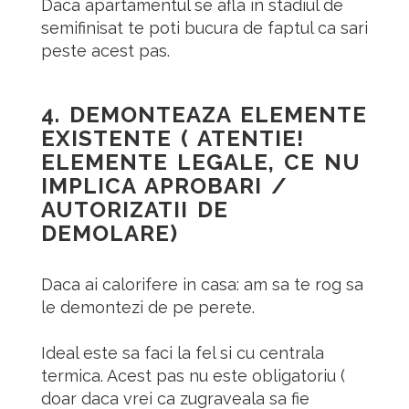
Daca apartamentul se afla in stadiul de
semifinisat te poti bucura de faptul ca sari
peste acest pas.
4.
DEMONTEAZA ELEMENTE
EXISTENTE ( ATENTIE!
ELEMENTE LEGALE, CE NU
IMPLICA APROBARI /
AUTORIZATII DE
DEMOLARE)
Daca ai calorifere in casa: am sa te rog sa
le demontezi de pe perete.
Ideal este sa faci la fel si cu centrala
termica. Acest pas nu este obligatoriu (
doar daca vrei ca zugraveala sa fie