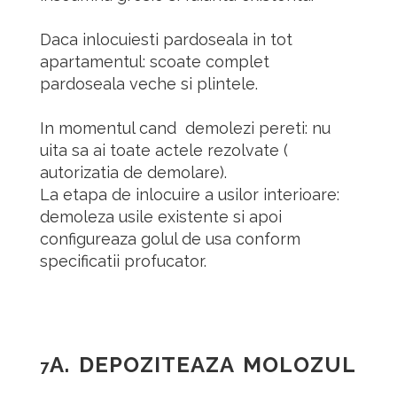
Daca inlocuiesti pardoseala in tot
apartamentul: scoate complet
pardoseala veche si plintele.
In momentul cand demolezi pereti: nu
uita sa ai toate actele rezolvate (
autorizatia de demolare).
La etapa de inlocuire a usilor interioare:
demoleza usile existente si apoi
configureaza golul de usa conform
specificatii profucator.
A.
DEPOZITEAZA MOLOZUL
7